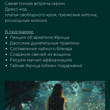
Самая тонкая встреча серии.
Дресс-код:
платья свободного кроя, греческие хитоны,
роскошные кимоно
В программе:
Лекция об архетипе Жрицы
Даосские дыхательные практики
Составление чайного бленда
Создание свечей из вощины
Рисуем магнит-аффирмацию
Тайная Жрица (обмен подарками)