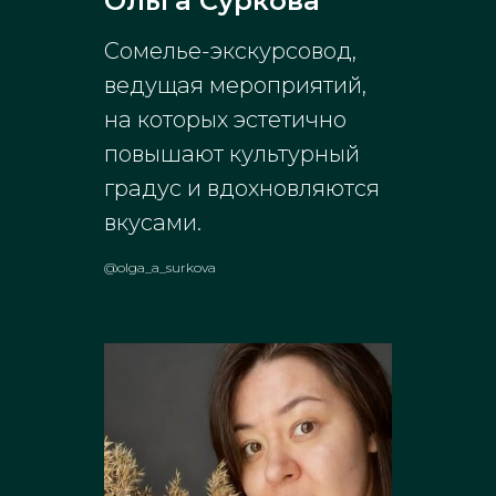
Ольга Суркова
Сомелье-экскурсовод,
ведущая мероприятий,
на которых эстетично
повышают культурный
градус и вдохновляются
вкусами.
@olga_a_surkova