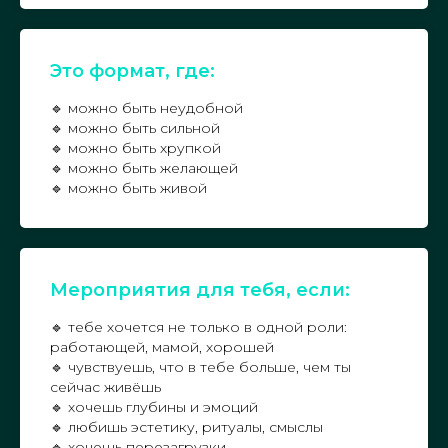
Это формат, где:
🔹 можно быть неудобной
🔹 можно быть сильной
🔹 можно быть хрупкой
🔹 можно быть желающей
🔹 можно быть живой
Мероприятия для тебя, если:
🔹 тебе хочется не только в одной роли:
работающей, мамой, хорошей
🔹 чувствуешь, что в тебе больше, чем ты
сейчас живёшь
🔹 хочешь глубины и эмоций
🔹 любишь эстетику, ритуалы, смыслы
🔹 хочешь перезагрузки