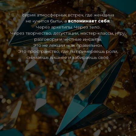
серия атмосферных встреч, где женщина
не «учится быть», а
вспоминает себя
.
Через архетипы. Через тело.
Через творчество, дегустации, мастер-классы, игру,
разговоры и честные инсайты.
Это не лекции «как правильно».
Это пространство, где ты примеряешь роли,
снимаешь лишнее и забираешь своё.