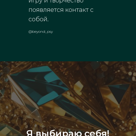
игру и творчество
появляется контакт с
собой.
@beyond_psy
Я выбираю себя!