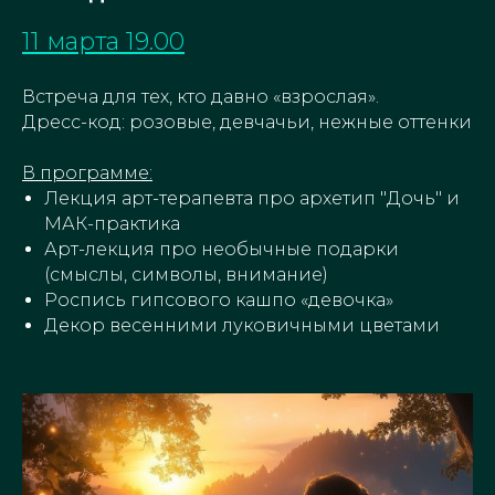
11 марта 19.00
Встреча для тех, кто давно «взрослая».
Дресс-код: розовые, девчачьи, нежные оттенки
В программе:
Лекция арт-терапевта про архетип "Дочь" и
МАК-практика
Арт-лекция про необычные подарки
(смыслы, символы, внимание)
Роспись гипсового кашпо «девочка»
Декор весенними луковичными цветами