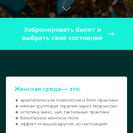
Забронировать билет и
выбрать своё состояние
Женская среда — это:
🔹 архетипическая психология и МАК-практики
🔹 мягкая групповая терапия через творчество
🔹 эстетика, вино, чай, тактильные практики
🔹 безопасное женское поле
🔹 эффект «я вышла другой, но настоящей»